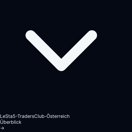
LeSta5-TradersClub-Österreich
Überblick
→