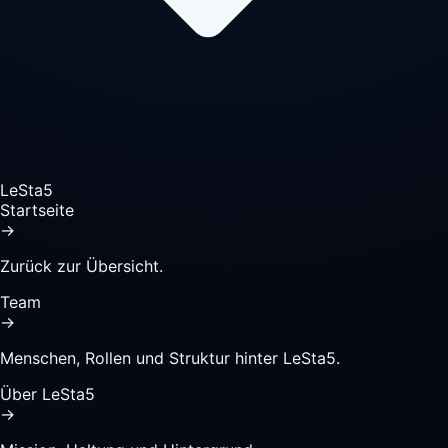
LeSta5
Startseite
→
Zurück zur Übersicht.
Team
→
Menschen, Rollen und Struktur hinter LeSta5.
Über LeSta5
→