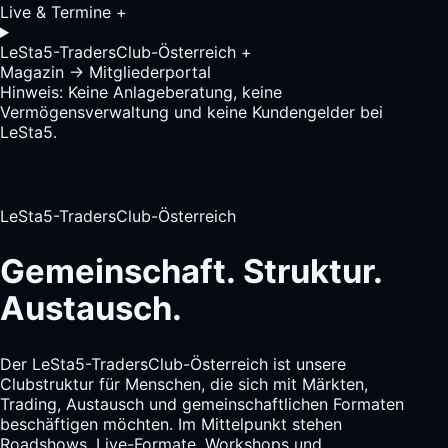
Live & Termine
+
LeSta5-TradersClub-Österreich
+
Magazin
→
Mitgliederportal
Analysegespräch
Hinweis: Keine Anlageberatung, keine
Vermögensverwaltung und keine Kundengelder bei
LeSta5.
LeSta5-TradersClub-Österreich
Gemeinschaft.
Struktur.
Austausch.
Der LeSta5-TradersClub-Österreich ist unsere
Clubstruktur für Menschen, die sich mit Märkten,
Trading, Austausch und gemeinschaftlichen Formaten
beschäftigen möchten. Im Mittelpunkt stehen
Roadshows, Live-Formate, Workshops und