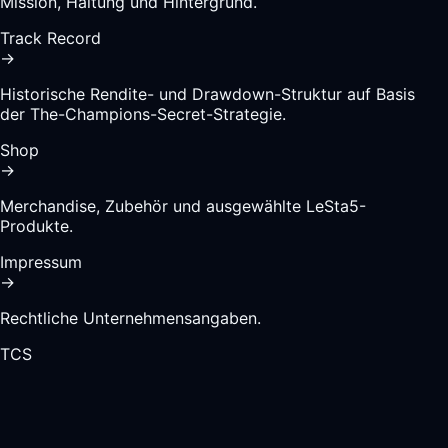
Mission, Haltung und Hintergrund.
Track Record
→
Historische Rendite- und Drawdown-Struktur auf Basis
der The-Champions-Secret-Strategie.
Shop
→
Merchandise, Zubehör und ausgewählte LeSta5-
Produkte.
Impressum
→
Rechtliche Unternehmensangaben.
TCS