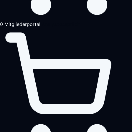
0
Mitgliederportal
Analysegespräch