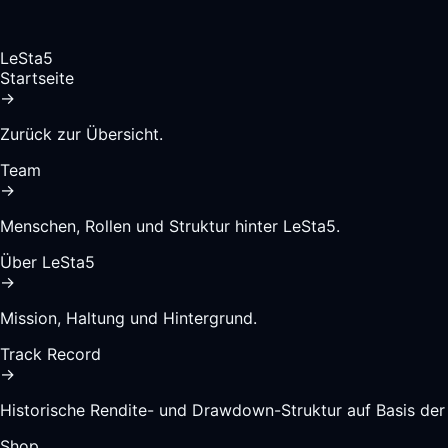
LeSta5
Startseite
→
Zurück zur Übersicht.
Team
→
Menschen, Rollen und Struktur hinter LeSta5.
Über LeSta5
→
Mission, Haltung und Hintergrund.
Track Record
→
Historische Rendite- und Drawdown-Struktur auf Basis de
Shop