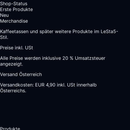
Shop-Status
Erste Produkte
Neu
Merchandise
Kaffeetassen und später weitere Produkte im LeSta5-
Stil.
Preise inkl. USt
Alle Preise werden inklusive 20 % Umsatzsteuer
angezeigt.
Versand Österreich
Versandkosten: EUR 4,90 inkl. USt innerhalb
Österreichs.
Produkte