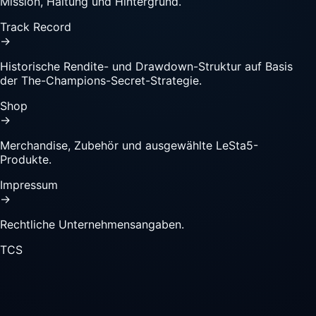
Mission, Haltung und Hintergrund.
Track Record
→
Historische Rendite- und Drawdown-Struktur auf Basis
der The-Champions-Secret-Strategie.
Shop
→
Merchandise, Zubehör und ausgewählte LeSta5-
Produkte.
Impressum
→
Rechtliche Unternehmensangaben.
TCS