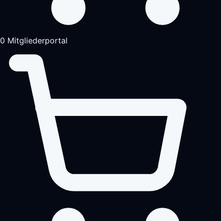
0
Mitgliederportal
Analysegespräch