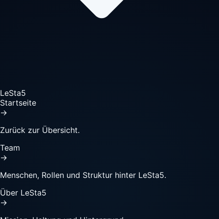
LeSta5
Startseite
→
Zurück zur Übersicht.
Team
→
Menschen, Rollen und Struktur hinter LeSta5.
Über LeSta5
→