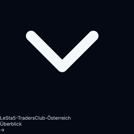
LeSta5-TradersClub-Österreich
Überblick
→