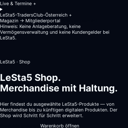
Live & Termine
+
LeSta5-TradersClub-Österreich
+
Magazin
→
Mitgliederportal
Analysegespräch
Hinweis: Keine Anlageberatung, keine
Vermögensverwaltung und keine Kundengelder bei
LeSta5.
LeSta5 · Shop
LeSta5 Shop.
Merchandise mit Haltung.
Hier findest du ausgewählte LeSta5-Produkte — von
Merchandise bis zu künftigen digitalen Produkten. Der
Shop wird Schritt für Schritt erweitert.
Produkte ansehen
Warenkorb öffnen