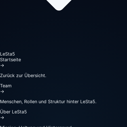
LeSta5
Startseite
→
Zurück zur Übersicht.
Team
→
Menschen, Rollen und Struktur hinter LeSta5.
Über LeSta5
→