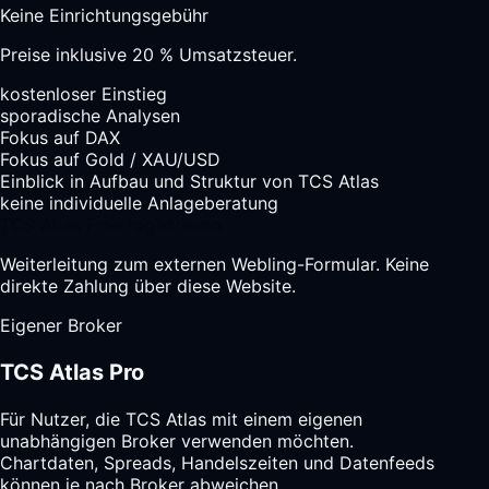
Keine Einrichtungsgebühr
Preise inklusive 20 % Umsatzsteuer.
kostenloser Einstieg
sporadische Analysen
Fokus auf DAX
Fokus auf Gold / XAU/USD
Einblick in Aufbau und Struktur von TCS Atlas
keine individuelle Anlageberatung
TCS Atlas Free registrieren
Weiterleitung zum externen Webling-Formular. Keine
direkte Zahlung über diese Website.
Eigener Broker
TCS Atlas Pro
Für Nutzer, die TCS Atlas mit einem eigenen
unabhängigen Broker verwenden möchten.
Chartdaten, Spreads, Handelszeiten und Datenfeeds
können je nach Broker abweichen.