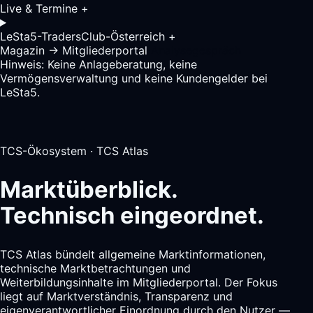
Live & Termine
+
LeSta5-TradersClub-Österreich
+
Magazin
→
Mitgliederportal
Analysegespräch
Hinweis: Keine Anlageberatung, keine
Vermögensverwaltung und keine Kundengelder bei
LeSta5.
TCS-Ökosystem · TCS Atlas
Marktüberblick.
Technisch eingeordnet.
TCS Atlas bündelt allgemeine Marktinformationen,
technische Marktbetrachtungen und
Weiterbildungsinhalte im Mitgliederportal. Der Fokus
liegt auf Marktverständnis, Transparenz und
eigenverantwortlicher Einordnung durch den Nutzer —