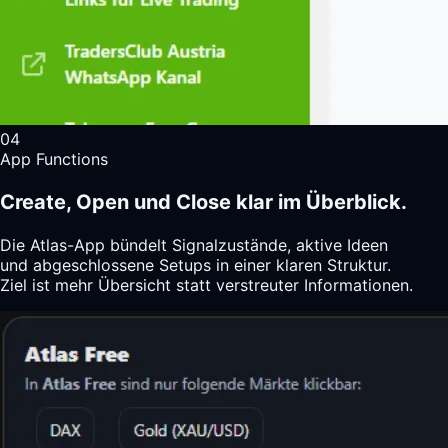
04
App Functions
Create, Open und Close klar im Überblick.
Die Atlas-App bündelt Signalzustände, aktive Ideen
und abgeschlossene Setups in einer klaren Struktur.
Ziel ist mehr Übersicht statt verstreuter Informationen.