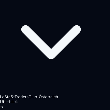
LeSta5-TradersClub-Österreich
Überblick
→