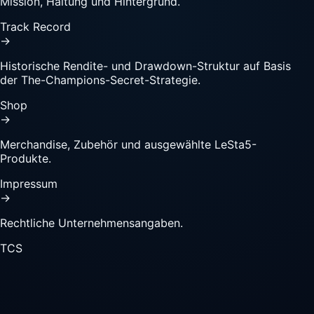
Mission, Haltung und Hintergrund.
Track Record
→
Historische Rendite- und Drawdown-Struktur auf Basis
der The-Champions-Secret-Strategie.
Shop
→
Merchandise, Zubehör und ausgewählte LeSta5-
Produkte.
Impressum
→
Rechtliche Unternehmensangaben.
TCS