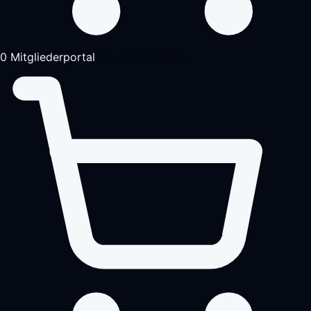
0
Mitgliederportal
Analysegespräch