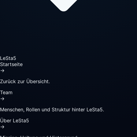
LeSta5
Startseite
→
Zurück zur Übersicht.
Team
→
Menschen, Rollen und Struktur hinter LeSta5.
Über LeSta5
→