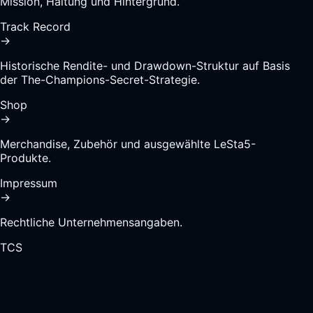
Mission, Haltung und Hintergrund.
Track Record
→
Historische Rendite- und Drawdown-Struktur auf Basis
der The-Champions-Secret-Strategie.
Shop
→
Merchandise, Zubehör und ausgewählte LeSta5-
Produkte.
Impressum
→
Rechtliche Unternehmensangaben.
TCS