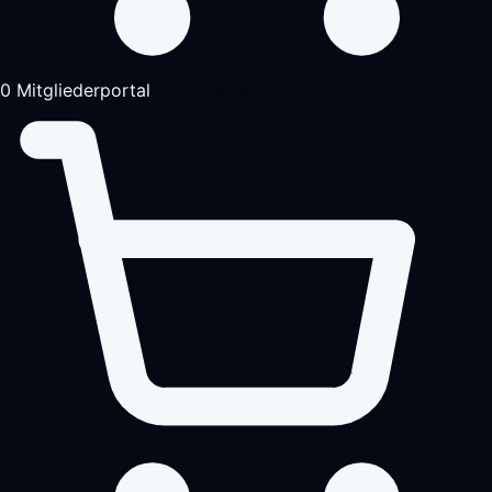
0
Mitgliederportal
Analysegespräch