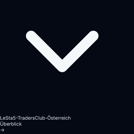
LeSta5-TradersClub-Österreich
Überblick
→