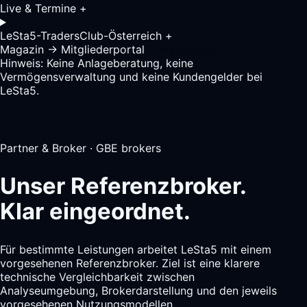
Live & Termine
+
LeSta5-TradersClub-Österreich
+
Magazin
→
Mitgliederportal
Analysegespräch
Hinweis: Keine Anlageberatung, keine
Vermögensverwaltung und keine Kundengelder bei
LeSta5.
Partner & Broker · GBE brokers
Unser Referenzbroker.
Klar eingeordnet.
Für bestimmte Leistungen arbeitet LeSta5 mit einem
vorgesehenen Referenzbroker. Ziel ist eine klarere
technische Vergleichbarkeit zwischen
Analyseumgebung, Brokerdarstellung und den jeweils
vorgesehenen Nutzungsmodellen.