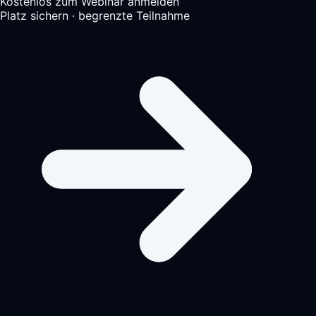
Kostenlos zum Webinar anmelden
Platz sichern · begrenzte Teilnahme