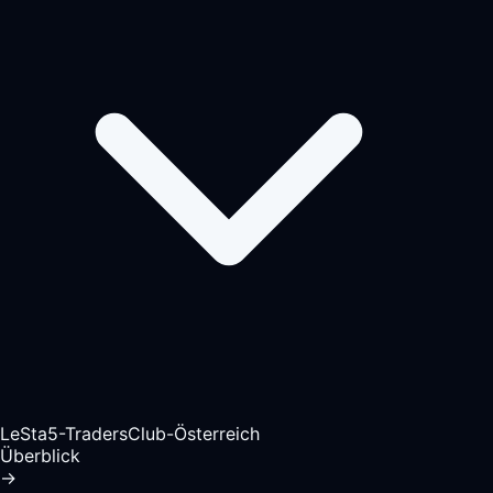
LeSta5-TradersClub-Österreich
Überblick
→