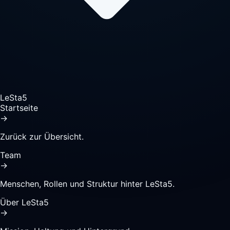
LeSta5
Startseite
→
Zurück zur Übersicht.
Team
→
Menschen, Rollen und Struktur hinter LeSta5.
Über LeSta5
→