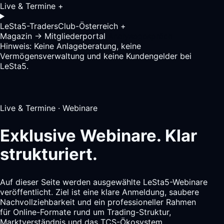
Live & Termine
+
LeSta5-TradersClub-Österreich
+
Magazin
→
Mitgliederportal
Analysegespräch
Hinweis: Keine Anlageberatung, keine
Vermögensverwaltung und keine Kundengelder bei
LeSta5.
Live & Termine · Webinare
Exklusive Webinare.
Klar
strukturiert.
Auf dieser Seite werden ausgewählte LeSta5-Webinare
veröffentlicht. Ziel ist eine klare Anmeldung, saubere
Nachvollziehbarkeit und ein professioneller Rahmen
für Online-Formate rund um Trading-Struktur,
Marktverständnis und das TCS-Ökosystem.