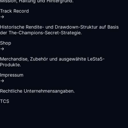
Mission, Haltung und Hintergrund.
Track Record
→
Historische Rendite- und Drawdown-Struktur auf Basis
der The-Champions-Secret-Strategie.
Shop
→
Merchandise, Zubehör und ausgewählte LeSta5-
Produkte.
Impressum
→
Rechtliche Unternehmensangaben.
TCS