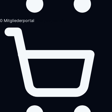
0
Mitgliederportal
Analysegespräch