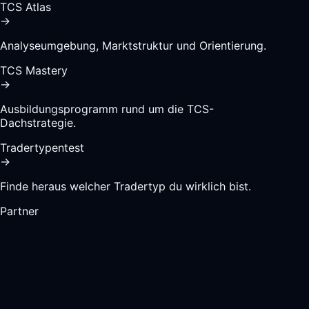
TCS Atlas
→
Analyseumgebung, Marktstruktur und Orientierung.
TCS Mastery
→
Ausbildungsprogramm rund um die TCS-
Dachstrategie.
Tradertypentest
→
Finde heraus welcher Tradertyp du wirklich bist.
Partner