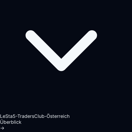
LeSta5-TradersClub-Österreich
Überblick
→