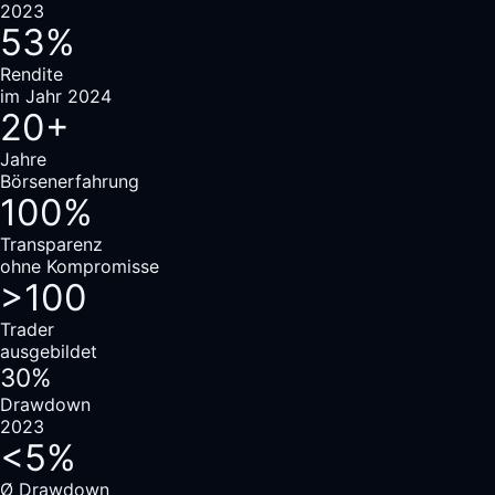
2023
53%
Rendite
im Jahr 2024
20+
Jahre
Börsenerfahrung
100%
Transparenz
ohne Kompromisse
>100
Trader
ausgebildet
30%
Drawdown
2023
<5%
Ø Drawdown