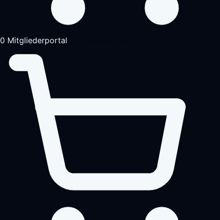
0
Mitgliederportal
Analysegespräch