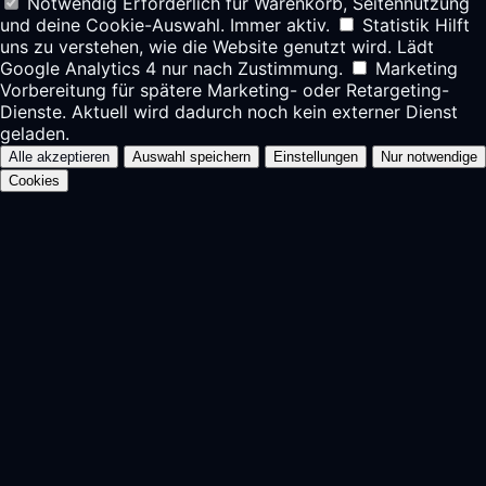
Notwendig
Erforderlich für Warenkorb, Seitennutzung
und deine Cookie-Auswahl. Immer aktiv.
Statistik
Hilft
uns zu verstehen, wie die Website genutzt wird. Lädt
Google Analytics 4 nur nach Zustimmung.
Marketing
Vorbereitung für spätere Marketing- oder Retargeting-
Dienste. Aktuell wird dadurch noch kein externer Dienst
geladen.
Alle akzeptieren
Auswahl speichern
Einstellungen
Nur notwendige
Cookies