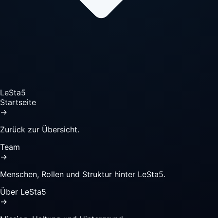
LeSta5
Startseite
→
Zurück zur Übersicht.
Team
→
Menschen, Rollen und Struktur hinter LeSta5.
Über LeSta5
→