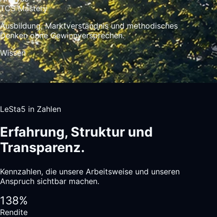
TCS Mastery
Ausbildung, Marktverständnis und methodisches
Denken ohne Gewinnversprechen.
Wissen
LeSta5 in Zahlen
Erfahrung, Struktur und
Transparenz.
Kennzahlen, die unsere Arbeitsweise und unseren
Anspruch sichtbar machen.
138%
Rendite