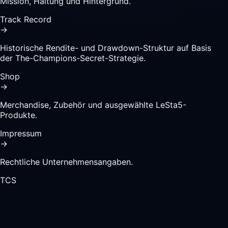
Mission, Haltung und Hintergrund.
Track Record
→
Historische Rendite- und Drawdown-Struktur auf Basis
der The-Champions-Secret-Strategie.
Shop
→
Merchandise, Zubehör und ausgewählte LeSta5-
Produkte.
Impressum
→
Rechtliche Unternehmensangaben.
TCS